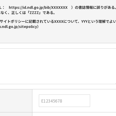
： https://id.ndl.go.jp/bib/XXXXXXX ）の書誌情報に誤
はなく、正しくは「ZZZZ」である。
サイトポリシーに記載されているXXXXについて、YYYという理解でよ
dl.go.jp/sitepolicy）