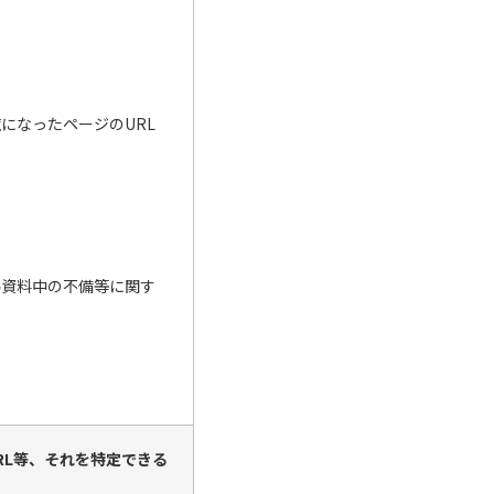
になったページのURL
ル資料中の不備等に関す
RL等、それを特定できる