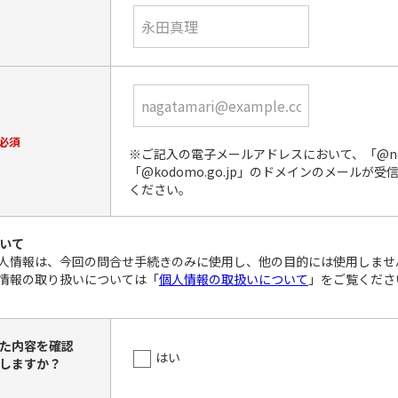
必須
※ご記入の電子メールアドレスにおいて、「@ndl.
「@kodomo.go.jp」のドメインのメールが
ください。
いて
人情報は、今回の問合せ手続きのみに使用し、他の目的には使用しませ
情報の取り扱いについては「
個人情報の取扱いについて
」をご覧くださ
た内容を確認
はい
しますか？