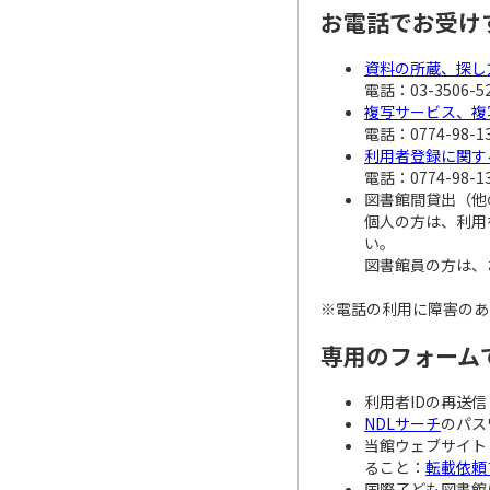
お電話でお受け
資料の所蔵、探し
電話：03-3506-5
複写サービス、複
電話：0774-98-1
利用者登録に関す
電話：0774-98-1
図書館間貸出（他
個人の方は、利用
い。
図書館員の方は、
※電話の利用に障害のあ
専用のフォーム
利用者IDの再送信
NDLサーチ
のパス
当館ウェブサイト
ること：
転載依頼
国際子ども図書館