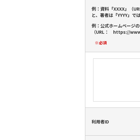
例：資料「XXXX」（URL
と、著者は「YYYY」で
例：公式ホームページの
（URL： https://www.n
※必須
利用者ID